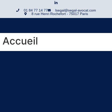
01 84 77 14 77
lsegal@segal-avocat.com
8 rue Henri Rochefort - 75017 Paris
Accueil