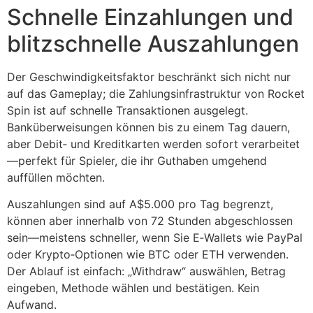
Schnelle Einzahlungen und
blitzschnelle Auszahlungen
Der Geschwindigkeitsfaktor beschränkt sich nicht nur
auf das Gameplay; die Zahlungsinfrastruktur von Rocket
Spin ist auf schnelle Transaktionen ausgelegt.
Banküberweisungen können bis zu einem Tag dauern,
aber Debit‑ und Kreditkarten werden sofort verarbeitet
—perfekt für Spieler, die ihr Guthaben umgehend
auffüllen möchten.
Auszahlungen sind auf A$5.000 pro Tag begrenzt,
können aber innerhalb von 72 Stunden abgeschlossen
sein—meistens schneller, wenn Sie E‑Wallets wie PayPal
oder Krypto‑Optionen wie BTC oder ETH verwenden.
Der Ablauf ist einfach: „Withdraw“ auswählen, Betrag
eingeben, Methode wählen und bestätigen. Kein
Aufwand.