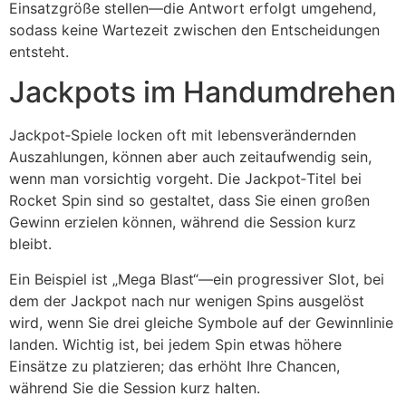
Einsatzgröße stellen—die Antwort erfolgt umgehend,
sodass keine Wartezeit zwischen den Entscheidungen
entsteht.
Jackpots im Handumdrehen
Jackpot‑Spiele locken oft mit lebensverändernden
Auszahlungen, können aber auch zeitaufwendig sein,
wenn man vorsichtig vorgeht. Die Jackpot‑Titel bei
Rocket Spin sind so gestaltet, dass Sie einen großen
Gewinn erzielen können, während die Session kurz
bleibt.
Ein Beispiel ist „Mega Blast“—ein progressiver Slot, bei
dem der Jackpot nach nur wenigen Spins ausgelöst
wird, wenn Sie drei gleiche Symbole auf der Gewinnlinie
landen. Wichtig ist, bei jedem Spin etwas höhere
Einsätze zu platzieren; das erhöht Ihre Chancen,
während Sie die Session kurz halten.