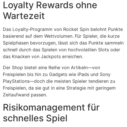
Loyalty Rewards ohne
Wartezeit
Das Loyalty‑Programm von Rocket Spin belohnt Punkte
basierend auf dem Wettvolumen. Für Spieler, die kurze
Spielphasen bevorzugen, lässt sich das Punkte sammeln
schnell durch das Spielen von hochvolatilen Slots oder
das Knacken von Jackpots erreichen.
Der Shop bietet eine Reihe von Artikeln—von
Freispielen bis hin zu Gadgets wie iPads und Sony
PlayStations—doch die meisten Spieler tendieren zu
Freispielen, da sie gut in eine Strategie mit geringem
Zeitaufwand passen.
Risikomanagement für
schnelles Spiel