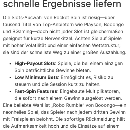
schnelle Ergebnisse liefern
Die Slots‑Auswahl von Rocket Spin ist riesig—über
tausend Titel von Top‑Anbietern wie Playson, Booongo
und BGaming—doch nicht jeder Slot ist gleichermaßen
geeignet für kurze Nervenkitzel. Achten Sie auf Spiele
mit hoher Volatilität und einer einfachen Wettstruktur;
sie sind der schnellste Weg zu einer großen Auszahlung.
High‑Payout Slots
: Spiele, die bei einem einzigen
Spin beträchtliche Gewinne bieten.
Low Minimum Bets
: Ermöglicht es, Risiko zu
steuern und die Session kurz zu halten.
Fast‑Spin Features
: Eingebaute Multiplikatoren,
die sofort nach einem Gewinn ausgelöst werden.
Eine beliebte Wahl ist „Robo Rumble“ von Booongo—ein
neonhelles Spiel, das Spieler nach jedem dritten Gewinn
mit Freispielen belohnt. Die sofortige Rückmeldung hält
die Aufmerksamkeit hoch und die Einsätze auf einem