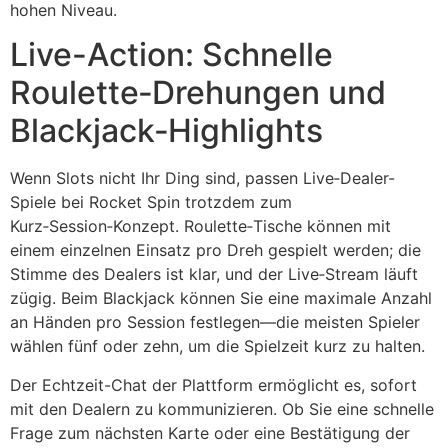
hohen Niveau.
Live-Action: Schnelle
Roulette‑Drehungen und
Blackjack‑Highlights
Wenn Slots nicht Ihr Ding sind, passen Live‑Dealer-
Spiele bei Rocket Spin trotzdem zum
Kurz‑Session‑Konzept. Roulette‑Tische können mit
einem einzelnen Einsatz pro Dreh gespielt werden; die
Stimme des Dealers ist klar, und der Live‑Stream läuft
zügig. Beim Blackjack können Sie eine maximale Anzahl
an Händen pro Session festlegen—die meisten Spieler
wählen fünf oder zehn, um die Spielzeit kurz zu halten.
Der Echtzeit-Chat der Plattform ermöglicht es, sofort
mit den Dealern zu kommunizieren. Ob Sie eine schnelle
Frage zum nächsten Karte oder eine Bestätigung der