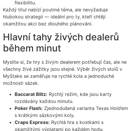
flexibilitu.
Každý titul nabízí poutmé téma, ale nevyžaduje
hlubokou strategii — ideální pro ty, kteří chtějí
okamžitou akci bez dlouhého plánování.
Hlavní tahy živých dealerů
během minut
Myslíte si, že hry s živým dealerem potřebují čas, ale ne
všechny živé zážitky jsou stejné. Výběr živých stolů v
MyStake se zaměřuje na rychlé kola a jednoduché
možnosti sázek.
Baccarat Blitz:
Rychlý režim, kde jsou karty
rozdávány každou minutu.
Poker Flash:
Zjednodušená varianta Texas Hold’em
s krátkými sázkovými koly.
Craps Express:
Rychlá hra s kostkami s
okamžitými výplatami po každém hodu.