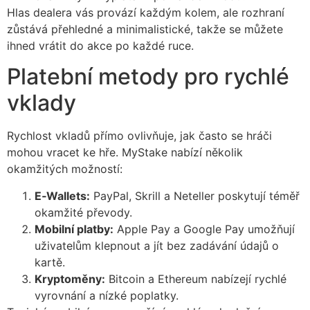
Hlas dealera vás provází každým kolem, ale rozhraní
zůstává přehledné a minimalistické, takže se můžete
ihned vrátit do akce po každé ruce.
Platební metody pro rychlé
vklady
Rychlost vkladů přímo ovlivňuje, jak často se hráči
mohou vracet ke hře. MyStake nabízí několik
okamžitých možností:
E‑Wallets:
PayPal, Skrill a Neteller poskytují téměř
okamžité převody.
Mobilní platby:
Apple Pay a Google Pay umožňují
uživatelům klepnout a jít bez zadávání údajů o
kartě.
Kryptoměny:
Bitcoin a Ethereum nabízejí rychlé
vyrovnání a nízké poplatky.