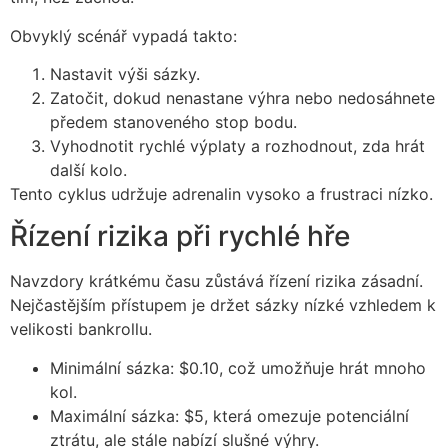
Obvyklý scénář vypadá takto:
Nastavit výši sázky.
Zatočit, dokud nenastane výhra nebo nedosáhnete
předem stanoveného stop bodu.
Vyhodnotit rychlé výplaty a rozhodnout, zda hrát
další kolo.
Tento cyklus udržuje adrenalin vysoko a frustraci nízko.
Řízení rizika při rychlé hře
Navzdory krátkému času zůstává řízení rizika zásadní.
Nejčastějším přístupem je držet sázky nízké vzhledem k
velikosti bankrollu.
Minimální sázka: $0.10, což umožňuje hrát mnoho
kol.
Maximální sázka: $5, která omezuje potenciální
ztrátu, ale stále nabízí slušné výhry.