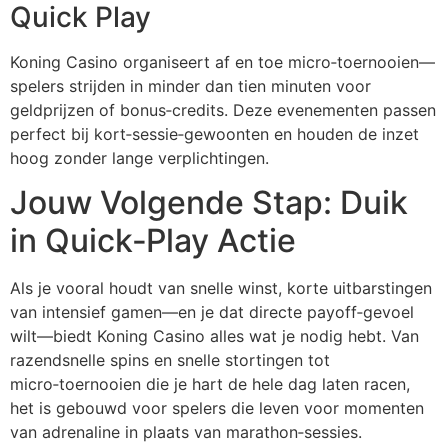
Quick Play
Koning Casino organiseert af en toe micro‑toernooien—
spelers strijden in minder dan tien minuten voor
geldprijzen of bonus‑credits. Deze evenementen passen
perfect bij kort‑sessie‑gewoonten en houden de inzet
hoog zonder lange verplichtingen.
Jouw Volgende Stap: Duik
in Quick‑Play Actie
Als je vooral houdt van snelle winst, korte uitbarstingen
van intensief gamen—en je dat directe payoff‑gevoel
wilt—biedt Koning Casino alles wat je nodig hebt. Van
razendsnelle spins en snelle stortingen tot
micro‑toernooien die je hart de hele dag laten racen,
het is gebouwd voor spelers die leven voor momenten
van adrenaline in plaats van marathon‑sessies.