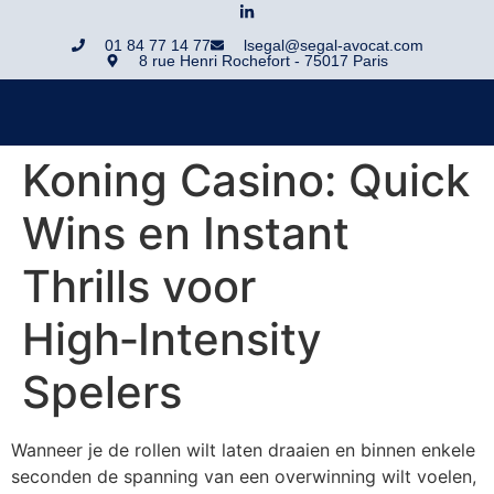
01 84 77 14 77
lsegal@segal-avocat.com
8 rue Henri Rochefort - 75017 Paris
Koning Casino: Quick
Wins en Instant
Thrills voor
High‑Intensity
Spelers
Wanneer je de rollen wilt laten draaien en binnen enkele
seconden de spanning van een overwinning wilt voelen,