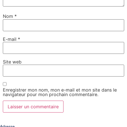
Nom
*
E-mail
*
Site web
Enregistrer mon nom, mon e-mail et mon site dans le
navigateur pour mon prochain commentaire.
Adresse