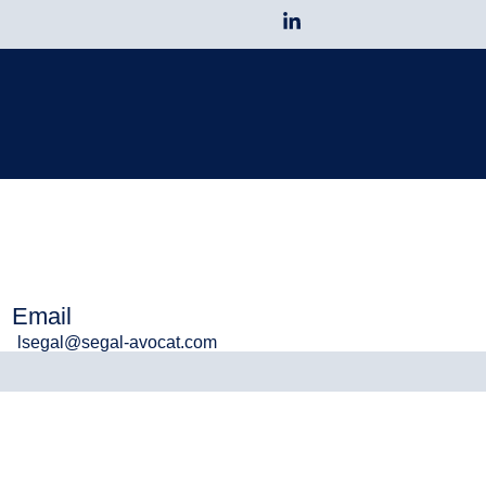
Email
lsegal@segal-avocat.com