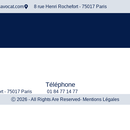
-avocat.com
8 rue Henri Rochefort - 75017 Paris
Téléphone
rt - 75017 Paris
01 84 77 14 77
Ⓒ 2026 - All Rights Are Reserved
- Mentions Légales