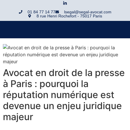
01 84 77 14 77
lsegal@segal-avocat.com
8 rue Henri Rochefort - 75017 Paris
Avocat en droit de la presse
à Paris : pourquoi la
réputation numérique est
devenue un enjeu juridique
majeur